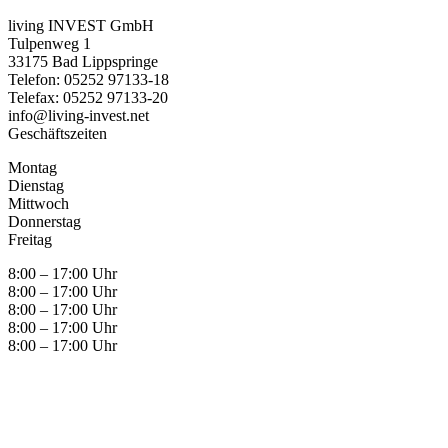
living INVEST GmbH
Tulpenweg 1
33175 Bad Lippspringe
Telefon: 05252 97133-18
Telefax: 05252 97133-20
info@living-invest.net
Geschäftszeiten
Montag
Dienstag
Mittwoch
Donnerstag
Freitag
8:00 – 17:00 Uhr
8:00 – 17:00 Uhr
8:00 – 17:00 Uhr
8:00 – 17:00 Uhr
8:00 – 17:00 Uhr